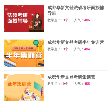
成都华新文登法硕考研面授辅
导班
教学点：
19
个
人气：
486
成都华新文登考研半年集训营
教学点：
19
个
人气：
484
成都华新文登考研集训营
教学点：
19
个
人气：
455