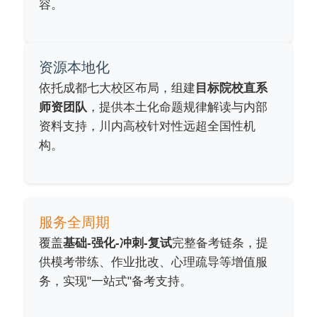
容。
资源本地化
依托成都七大校区布局，组建
目标院校直系
师资团队
，提供本土化命题规律解读与内部
资料支持，川内高校针对性远超全国性机
构。
服务全周期
覆盖
基础-强化-冲刺-复试
完整备考链条，提
供模考带练、作业批改、心理疏导等增值服
务，实现"一站式"备考支持。