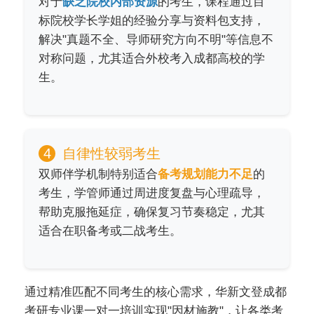
对于
缺乏院校内部资源
的考生，课程通过目
标院校学长学姐的经验分享与资料包支持，
解决"真题不全、导师研究方向不明"等信息不
对称问题，尤其适合外校考入成都高校的学
生。
4
自律性较弱考生
双师伴学机制特别适合
备考规划能力不足
的
考生，学管师通过周进度复盘与心理疏导，
帮助克服拖延症，确保复习节奏稳定，尤其
适合在职备考或二战考生。
通过精准匹配不同考生的核心需求，华新文登成都
考研专业课一对一培训实现"因材施教"，让各类考