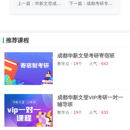
上一篇：华新文登成都考研数学暑期集训营招生中
下一篇：成都考研专业课一对一课程有哪些内容
推荐课程
成都华新文登考研寄宿班
教学点：
19
个
人气：
643
成都华新文登VIP考研一对一
辅导班
教学点：
19
个
人气：
633