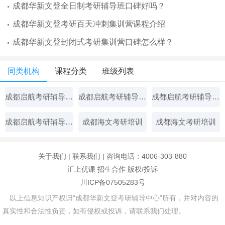
成都华新文登全日制考研辅导班口碑好吗？
成都华新文登考研百天冲刺集训营课程介绍
成都华新文登封闭式考研集训营口碑怎么样？
同类机构
课程分类
班级列表
成都启航考研辅导中心
成都启航考研辅导中心
成都启航考研辅导中心
成都启航考研辅导中心
成都海文考研培训
成都海文考研培训
关于我们
|
联系我们
| 咨询电话：4006-303-880
汇上优课
招生合作
版权/投诉
川ICP备07505283号
以上信息知识产权归“成都华新文登考研辅导中心”所有，并对内容的
真实性和合法性负责，如有侵权或投诉，请联系我们处理。