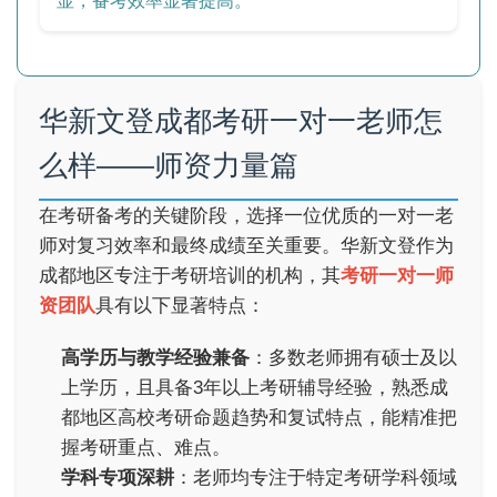
显，备考效率显著提高。
华新文登成都考研一对一老师怎
么样——师资力量篇
在考研备考的关键阶段，选择一位优质的一对一老
师对复习效率和最终成绩至关重要。华新文登作为
成都地区专注于考研培训的机构，其
考研一对一师
资团队
具有以下显著特点：
高学历与教学经验兼备
：多数老师拥有硕士及以
上学历，且具备3年以上考研辅导经验，熟悉成
都地区高校考研命题趋势和复试特点，能精准把
握考研重点、难点。
学科专项深耕
：老师均专注于特定考研学科领域