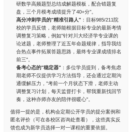
研数学高频题型总结成解题模板，配合错题复
盘，三个月模考成绩提升了40+分"。
高分冲刺学员的"精准引路人"
：目标985/211院
校的学员反馈，老师能根据目标专业的最新考情
调整复习策略，例如"针对川大经济学专业课的
论述题，老师整理了近五年命题规律，指导我结
合热点事件拓展答题思路，最终专业课成绩排名
前三"。
备考心态的"稳定器"
：多位学员提到，备考焦虑
期老师不仅提供学习方法指导，还会通过定期沟
通缓解压力，"考前一个月状态下滑，老师主动
调整复习计划，每天监督打卡，帮我重新找回节
奏，这种亦师亦友的陪伴很暖心"。
值得一提的是，机构会定期公开学员的提分案例和
匿名评价（可在各校区咨询处查看），这些真实反
馈也成为新学员选择一对一课程的重要依据。