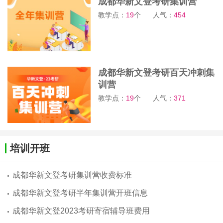
成都华新文登考研集训营
教学点：
19
个
人气：
454
成都华新文登考研百天冲刺集
训营
教学点：
19
个
人气：
371
培训开班
成都华新文登考研集训营收费标准
成都华新文登考研半年集训营开班信息
成都华新文登2023考研寄宿辅导班费用