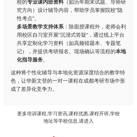
校的
专业课内部资料
（如历年期末试题、导师研
究方向）设计辅导内容，帮助学员掌握院校"隐
性考点"。
多场景教学支持体系
：除面授课程外，老师会利
用校区自习室开展"沉浸式答疑"，通过线上平台
共享定制化学习资料（如高频错题本、专题笔
记），并提供考研报名、现场确认等流程的
本地
化指导服务
。
这种将个性化辅导与本地化资源深度结合的教学特
色，让华新文登的一对一课程在成都考研市场中形
成了差异化竞争力。
更多培训课程,学习资讯,课程优惠,课程开班,学校
地址等学校信息,请进入