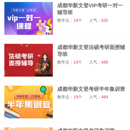
成都华新文登VIP考研一对一
辅导班
教学点：
19
个
人气：
632
成都华新文登法硕考研面授辅
导班
教学点：
19
个
人气：
486
成都华新文登考研半年集训营
教学点：
19
个
人气：
484