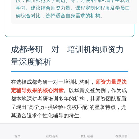
段，四川师范大学周边）等，方便不同区域学生就近
学习。建议结合师资力量、课程定制化程度及学员口
碑综合对比，选择适合自身需求的机构。
成都考研一对一培训机构师资力
量深度解析
在选择成都考研一对一培训机构时，
师资力量是决
定辅导效果的核心因素
。以华新文登为例，作为成
都本地深耕考研培训多年的机构，其师资团队配置
呈现出"高学历+强经验+院校匹配"的显著特点，尤
其适合追求个性化辅导的考生。
一、师资团队核心构成
首页
在线咨询
拨打电话
在线留言