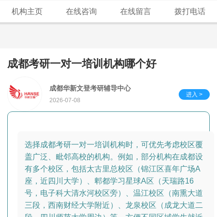
机构主页
在线咨询
在线留言
拨打电话
成都考研一对一培训机构哪个好
成都华新文登考研辅导中心
进入 >
2026-07-08
选择成都考研一对一培训机构时，可优先考虑校区覆
盖广泛、毗邻高校的机构。例如，部分机构在成都设
有多个校区，包括太古里总校区（锦江区喜年广场A
座，近四川大学）、郫都学习星球A区（天瑞路16
号，电子科大清水河校区旁）、温江校区（南熏大道
三段，西南财经大学附近）、龙泉校区（成龙大道二