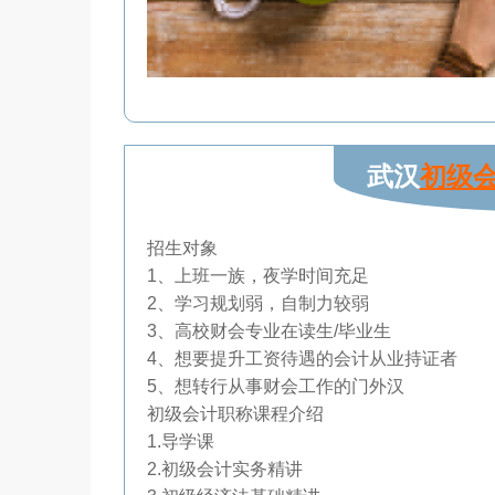
武汉
初级
招生对象
1、上班一族，夜学时间充足
2、学习规划弱，自制力较弱
3、高校财会专业在读生/毕业生
4、想要提升工资待遇的会计从业持证者
5、想转行从事财会工作的门外汉
初级会计职称课程介绍
1.导学课
2.初级会计实务精讲