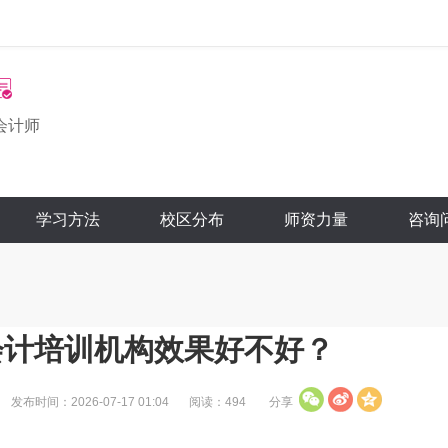
会计师
学习方法
校区分布
师资力量
咨询
会计培训机构效果好不好？
发布时间：2026-07-17 01:04
阅读：494
分享