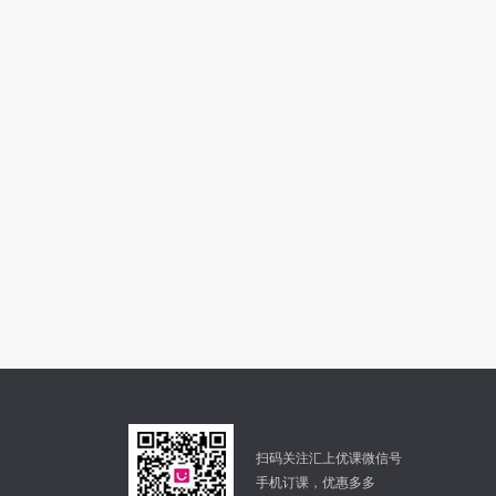
扫码关注汇上优课微信号
手机订课，优惠多多