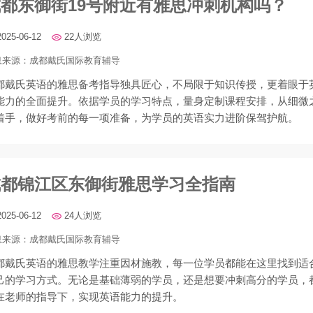
都东御街19号附近有雅思冲刺机构吗？
2025-06-12
22人浏览
息来源：
成都戴氏国际教育辅导
都戴氏英语的雅思备考指导独具匠心，不局限于知识传授，更着眼于
能力的全面提升。依据学员的学习特点，量身定制课程安排，从细微
着手，做好考前的每一项准备，为学员的英语实力进阶保驾护航。
成都锦江区东御街雅思学习全指南
2025-06-12
24人浏览
息来源：
成都戴氏国际教育辅导
都戴氏英语的雅思教学注重因材施教，每一位学员都能在这里找到适
己的学习方式。无论是基础薄弱的学员，还是想要冲刺高分的学员，
在老师的指导下，实现英语能力的提升。