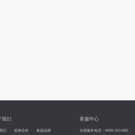
于我们
客服中心
我们
机构合作
集团品牌
全国服务电话：4006-303-880