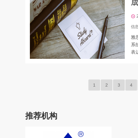
信
雅
系
表
1
2
3
4
推荐机构