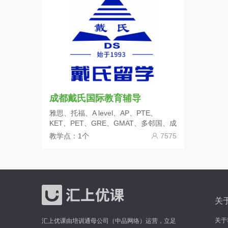
成都戴氏国际教育辅导
雅思、托福、A level、AP、PTE、
KET、PET、GRE、GMAT、多邻国、成
人口语、日语
教学点：1个
7575
关
关于
汇上优课由培训通母公司（中品网络）运营，立足