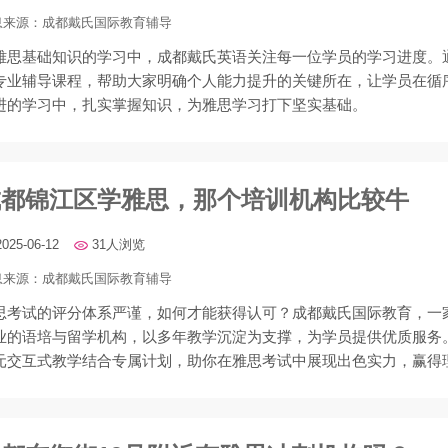
息来源：
成都戴氏国际教育辅导
雅思基础知识的学习中，成都戴氏英语关注每一位学员的学习进度。
专业辅导课程，帮助大家明确个人能力提升的关键所在，让学员在循
进的学习中，扎实掌握知识，为雅思学习打下坚实基础。
成都锦江区学雅思，那个培训机构比较牛
2025-06-12
31人浏览
息来源：
成都戴氏国际教育辅导
思考试的评分体系严谨，如何才能获得认可？成都戴氏国际教育，一
业的语培与留学机构，以多年教学沉淀为支撑，为学员提供优质服务
元交互式教学结合专属计划，助你在雅思考试中展现出色实力，赢得
绩。​,