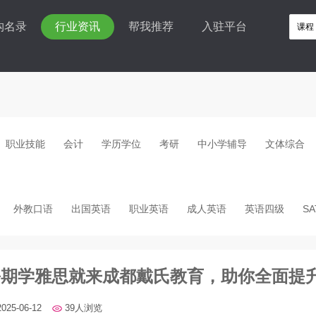
构名录
行业资讯
帮我推荐
入驻平台
职业技能
会计
学历学位
考研
中小学辅导
文体综合
外教口语
出国英语
职业英语
成人英语
英语四级
SA
暑期学雅思就来成都戴氏教育，助你全面提
2025-06-12
39人浏览