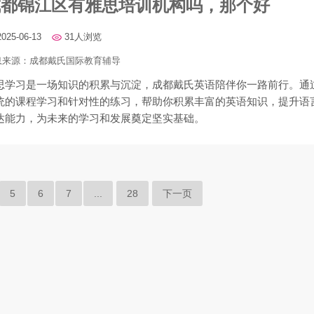
成都锦江区有雅思培训机构吗，那个好
2025-06-13
31人浏览
息来源：
成都戴氏国际教育辅导
思学习是一场知识的积累与沉淀，成都戴氏英语陪伴你一路前行。通
统的课程学习和针对性的练习，帮助你积累丰富的英语知识，提升语
达能力，为未来的学习和发展奠定坚实基础。
5
6
7
...
28
下一页