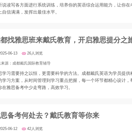
听说读写各方面进行系统训练，培养你的英语综合运用能力，让你在
上自信满满，发挥出最佳水平。
成都找雅思班来戴氏教育，开启雅思提分之
2025-06-13
26人浏览
息来源：
成都戴氏国际教育辅导
思学习需要持之以恒，更需要科学的方法。成都戴氏英语为学员提供
的学习方案，从时间管理到学习重点把握，每一个环节都精心设计，
你在雅思备考中少走弯路，高效学习。
雅思备考何处去？戴氏教育等你来
2025-06-12
42人浏览